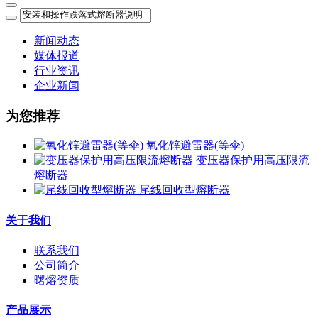
新闻动态
媒体报道
行业资讯
企业新闻
为您推荐
氧化锌避雷器(等伞)
变压器保护用高压限流
熔断器
尾线回收型熔断器
关于我们
联系我们
公司简介
曙熔资质
产品展示