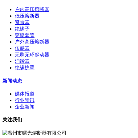
户内高压熔断器
低压熔断器
避雷器
绝缘子
穿墙套管
户外高压熔断器
传感器
无刷无环起动器
消谐器
绝缘护罩
新闻动态
媒体报道
行业资讯
企业新闻
关注我们