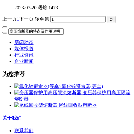
2023-07-20
曙熔
1473
上一页
1
下一页
转至第
新闻动态
媒体报道
行业资讯
企业新闻
为您推荐
氧化锌避雷器(等伞)
变压器保护用高压限流
熔断器
尾线回收型熔断器
关于我们
联系我们