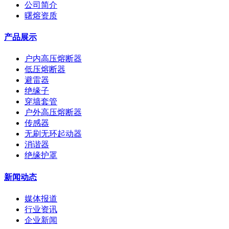
公司简介
曙熔资质
产品展示
户内高压熔断器
低压熔断器
避雷器
绝缘子
穿墙套管
户外高压熔断器
传感器
无刷无环起动器
消谐器
绝缘护罩
新闻动态
媒体报道
行业资讯
企业新闻