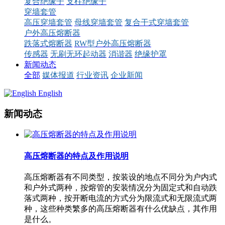
复合绝缘子
支柱绝缘子
穿墙套管
高压穿墙套管
母线穿墙套管
复合干式穿墙套管
户外高压熔断器
跌落式熔断器
RW型户外高压熔断器
传感器
无刷无环起动器
消谐器
绝缘护罩
新闻动态
全部
媒体报道
行业资讯
企业新闻
English
新闻动态
高压熔断器的特点及作用说明
高压熔断器有不同类型，按装设的地点不同分为户内式
和户外式两种，按熔管的安装情况分为固定式和自动跌
落式两种，按开断电流的方式分为限流式和无限流式两
种，这些种类繁多的高压熔断器有什么优缺点，其作用
是什么。