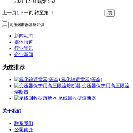
2021-12-03
曙熔
562
上一页
1
下一页
转至第
新闻动态
媒体报道
行业资讯
企业新闻
为您推荐
氧化锌避雷器(等伞)
变压器保护用高压限流
熔断器
尾线回收型熔断器
关于我们
联系我们
公司简介