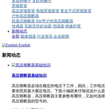
复合绝缘子
支柱绝缘子
穿墙套管
高压穿墙套管
母线穿墙套管
复合干式穿墙套管
户外高压熔断器
跌落式熔断器
RW型户外高压熔断器
传感器
无刷无环起动器
消谐器
绝缘护罩
新闻动态
全部
媒体报道
行业资讯
企业新闻
English
新闻动态
高压熔断器基础知识
高压熔断器必须在额定的电压下工作，因此，工作电压
要依照其最大额定电压。下面小编就来仔细说说什么是
高压熔断器，高压熔断器主要参数有哪些，又如何选择
高压熔断器的型号的。