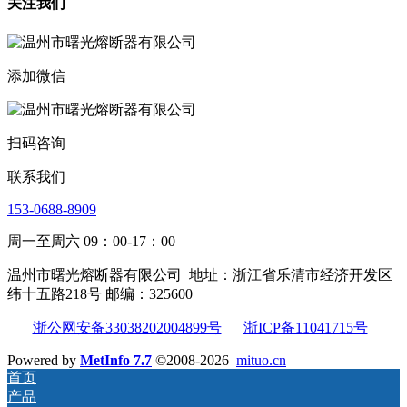
关注我们
添加微信
扫码咨询
联系我们
153-0688-8909
周一至周六 09：00-17：00
温州市曙光熔断器有限公司
地址：浙江省乐清市经济开发区
纬十五路218号 邮编：325600
浙公网安备33038202004899号
浙ICP备11041715号
Powered by
MetInfo 7.7
©2008-2026
mituo.cn
首页
产品