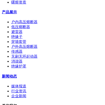
曙熔资质
产品展示
户内高压熔断器
低压熔断器
避雷器
绝缘子
穿墙套管
户外高压熔断器
传感器
无刷无环起动器
消谐器
绝缘护罩
新闻动态
媒体报道
行业资讯
企业新闻