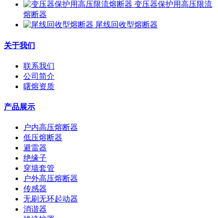
变压器保护用高压限流
熔断器
尾线回收型熔断器
关于我们
联系我们
公司简介
曙熔资质
产品展示
户内高压熔断器
低压熔断器
避雷器
绝缘子
穿墙套管
户外高压熔断器
传感器
无刷无环起动器
消谐器