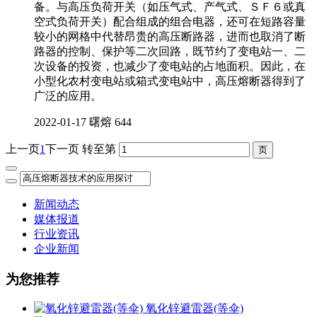
备。与高压负荷开关（如压气式、产气式、ＳＦ６或真
空式负荷开关）配合组成的组合电器，还可在短路容量
较小的网格中代替昂贵的高压断路器，进而也取消了断
路器的控制、保护等二次回路，既节约了变电站一、二
次设备的投资，也减少了变电站的占地面积。因此，在
小型化农村变电站或箱式变电站中，高压熔断器得到了
广泛的应用。
2022-01-17
曙熔
644
上一页
1
下一页
转至第
新闻动态
媒体报道
行业资讯
企业新闻
为您推荐
氧化锌避雷器(等伞)