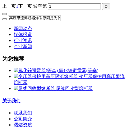
上一页
1
下一页
转至第
新闻动态
媒体报道
行业资讯
企业新闻
为您推荐
氧化锌避雷器(等伞)
变压器保护用高压限流
熔断器
尾线回收型熔断器
关于我们
联系我们
公司简介
曙熔资质