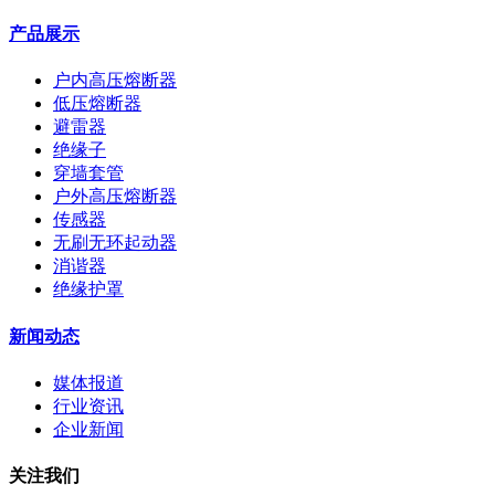
产品展示
户内高压熔断器
低压熔断器
避雷器
绝缘子
穿墙套管
户外高压熔断器
传感器
无刷无环起动器
消谐器
绝缘护罩
新闻动态
媒体报道
行业资讯
企业新闻
关注我们