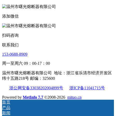
添加微信
扫码咨询
联系我们
153-0688-8909
周一至周六 09：00-17：00
温州市曙光熔断器有限公司
地址：浙江省乐清市经济开发区
纬十五路218号 邮编：325600
浙公网安备33038202004899号
浙ICP备11041715号
Powered by
MetInfo 7.7
©2008-2026
mituo.cn
首页
产品
新闻