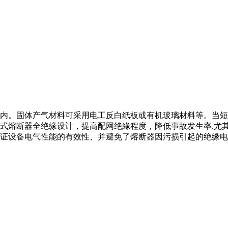
内。固体产气材料可采用电工反白纸板或有机玻璃材料等。当短
式熔断器全绝缘设计，提高配网绝緣程度，降低事故发生率.尤
证设备电气性能的有效性、并避免了熔断器因污损引起的绝缘电