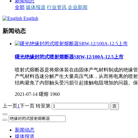
新闻动态
全部
媒体报道
行业资讯
企业新闻
English
新闻动态
曙光绝缘封闭式喷射熔断器SRW-12/100A-12.5上市
喷射式熔断器是将熔体装在由固体产气材料制成的绝缘管
产气材料迅速分解产生大量高压气体，从而将电离的喷射
结构避免了内部触头受污损引起接触电阻增加的问题。保
2021-07-14
曙熔
1960
上一页
1
下一页
转至第
新闻动态
媒体报道