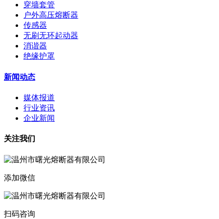
穿墙套管
户外高压熔断器
传感器
无刷无环起动器
消谐器
绝缘护罩
新闻动态
媒体报道
行业资讯
企业新闻
关注我们
添加微信
扫码咨询