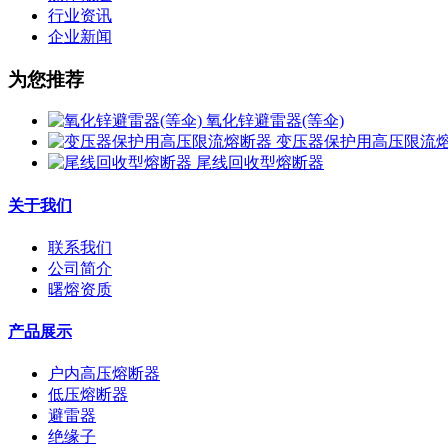
行业资讯
企业新闻
为您推荐
氧化锌避雷器(等伞)
变压器保护用高压限流
尾线回收型熔断器
关于我们
联系我们
公司简介
曙熔资质
产品展示
户内高压熔断器
低压熔断器
避雷器
绝缘子