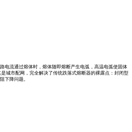
路电流通过熔体时，熔体随即熔断产生电弧，高温电弧使固体
其是城市配网，完全解决了传统跌落式熔断器的裸露点：封闭型
阻下降问题。