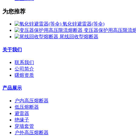
为您推荐
氧化锌避雷器(等伞)
变压器保护用高压限流
尾线回收型熔断器
关于我们
联系我们
公司简介
曙熔资质
产品展示
户内高压熔断器
低压熔断器
避雷器
绝缘子
穿墙套管
户外高压熔断器