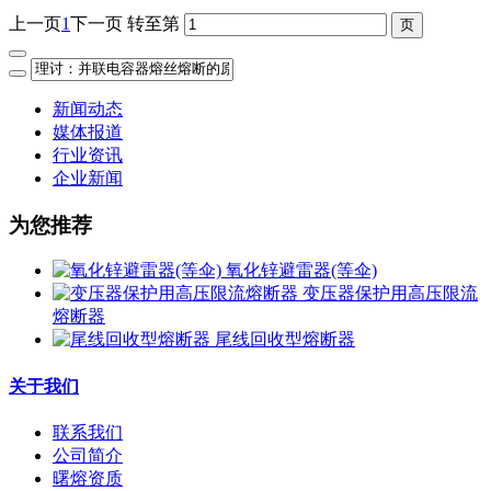
上一页
1
下一页
转至第
新闻动态
媒体报道
行业资讯
企业新闻
为您推荐
氧化锌避雷器(等伞)
变压器保护用高压限流
熔断器
尾线回收型熔断器
关于我们
联系我们
公司简介
曙熔资质