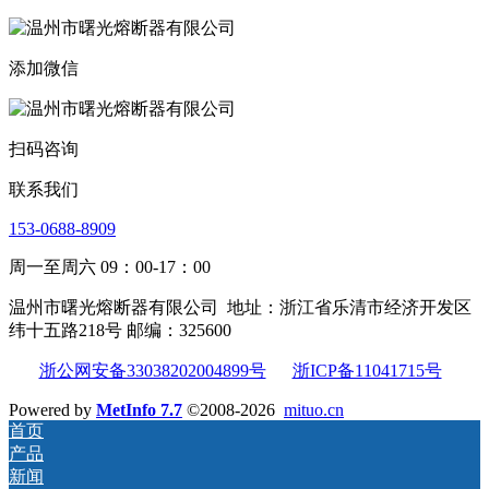
添加微信
扫码咨询
联系我们
153-0688-8909
周一至周六 09：00-17：00
温州市曙光熔断器有限公司
地址：浙江省乐清市经济开发区
纬十五路218号 邮编：325600
浙公网安备33038202004899号
浙ICP备11041715号
Powered by
MetInfo 7.7
©2008-2026
mituo.cn
首页
产品
新闻