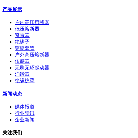
产品展示
户内高压熔断器
低压熔断器
避雷器
绝缘子
穿墙套管
户外高压熔断器
传感器
无刷无环起动器
消谐器
绝缘护罩
新闻动态
媒体报道
行业资讯
企业新闻
关注我们