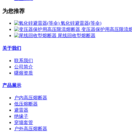
为您推荐
氧化锌避雷器(等伞)
变压器保护用高压限流
尾线回收型熔断器
关于我们
联系我们
公司简介
曙熔资质
产品展示
户内高压熔断器
低压熔断器
避雷器
绝缘子
穿墙套管
户外高压熔断器