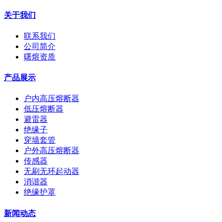
关于我们
联系我们
公司简介
曙熔资质
产品展示
户内高压熔断器
低压熔断器
避雷器
绝缘子
穿墙套管
户外高压熔断器
传感器
无刷无环起动器
消谐器
绝缘护罩
新闻动态