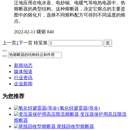
泛地应用在电水壶、电炒锅、电暖气等电热电器中。热
熔断器的典型结构。这种熔断器，决定它熔点的主要是
图中的熔化片，选择不同熔料配方可得到不同温度的熔
点。
2022-02-11
曙熔
840
上一页
1
下一页
转至第
新闻动态
媒体报道
行业资讯
企业新闻
为您推荐
氧化锌避雷器(等伞)
变压器保护用高压限流
熔断器
尾线回收型熔断器