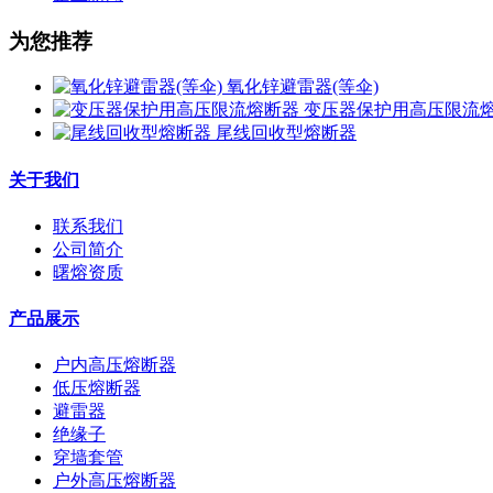
为您推荐
氧化锌避雷器(等伞)
变压器保护用高压限流
尾线回收型熔断器
关于我们
联系我们
公司简介
曙熔资质
产品展示
户内高压熔断器
低压熔断器
避雷器
绝缘子
穿墙套管
户外高压熔断器