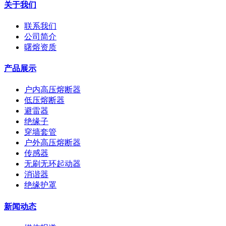
关于我们
联系我们
公司简介
曙熔资质
产品展示
户内高压熔断器
低压熔断器
避雷器
绝缘子
穿墙套管
户外高压熔断器
传感器
无刷无环起动器
消谐器
绝缘护罩
新闻动态