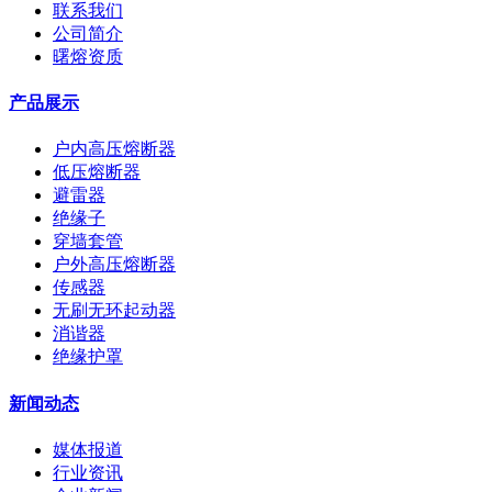
联系我们
公司简介
曙熔资质
产品展示
户内高压熔断器
低压熔断器
避雷器
绝缘子
穿墙套管
户外高压熔断器
传感器
无刷无环起动器
消谐器
绝缘护罩
新闻动态
媒体报道
行业资讯