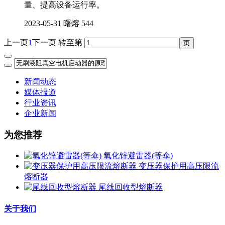
量、提高设备运行率。
2023-05-31
曙熔
544
上一页
1
下一页
转至第
新闻动态
媒体报道
行业资讯
企业新闻
为您推荐
氧化锌避雷器(等伞)
变压器保护用高压限流
熔断器
尾线回收型熔断器
关于我们