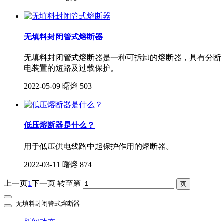
无填料封闭管式熔断器
无填料封闭管式熔断器是一种可拆卸的熔断器，具有分断
电装置的短路及过载保护。
2022-05-09
曙熔
503
低压熔断器是什么？
用于低压供电线路中起保护作用的熔断器。
2022-03-11
曙熔
874
上一页
1
下一页
转至第