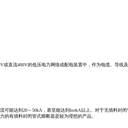
80V或直流400V的低压电力网络或配电装置中，作为电缆、导
可能达到20～50kA，甚至能达到lookA以上。对于无填料
力的有填料封闭管式熔断器是较为理想的产品。