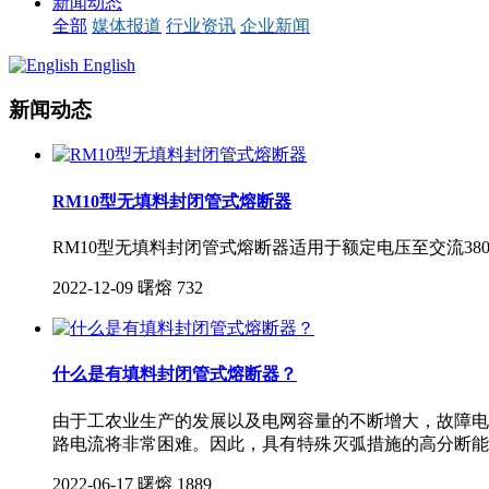
新闻动态
全部
媒体报道
行业资讯
企业新闻
English
新闻动态
RM10型无填料封闭管式熔断器
RM10型无填料封闭管式熔断器适用于额定电压至交流3
2022-12-09
曙熔
732
什么是有填料封闭管式熔断器？
由于工农业生产的发展以及电网容量的不断增大，故障电流
路电流将非常困难。因此，具有特殊灭弧措施的高分断能
2022-06-17
曙熔
1889