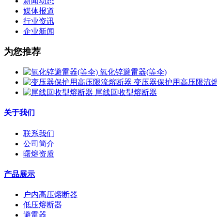
新闻动态
媒体报道
行业资讯
企业新闻
为您推荐
氧化锌避雷器(等伞)
变压器保护用高压限流
尾线回收型熔断器
关于我们
联系我们
公司简介
曙熔资质
产品展示
户内高压熔断器
低压熔断器
避雷器