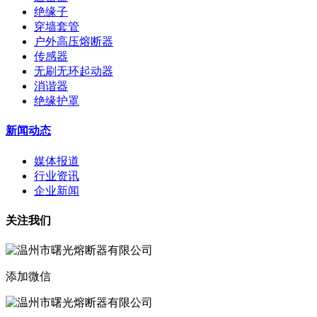
绝缘子
穿墙套管
户外高压熔断器
传感器
无刷无环起动器
消谐器
绝缘护罩
新闻动态
媒体报道
行业资讯
企业新闻
关注我们
添加微信