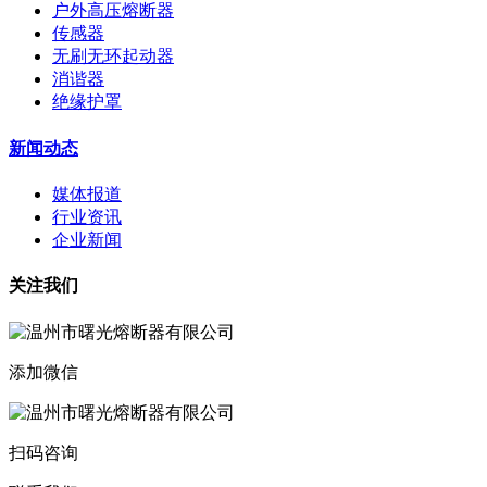
户外高压熔断器
传感器
无刷无环起动器
消谐器
绝缘护罩
新闻动态
媒体报道
行业资讯
企业新闻
关注我们
添加微信
扫码咨询