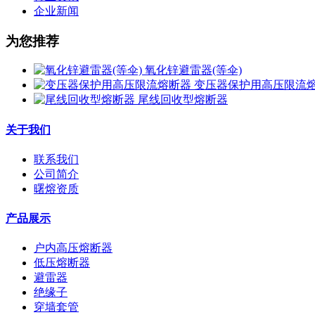
企业新闻
为您推荐
氧化锌避雷器(等伞)
变压器保护用高压限流
尾线回收型熔断器
关于我们
联系我们
公司简介
曙熔资质
产品展示
户内高压熔断器
低压熔断器
避雷器
绝缘子
穿墙套管