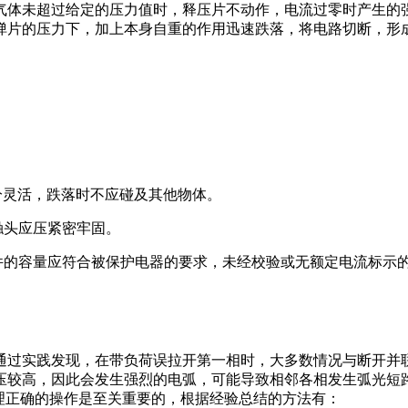
气体未超过给定的压力值时，释压片不动作，电流过零时产生的
弹片的压力下，加上本身自重的作用迅速跌落，将电路切断，形
部分灵活，跌落时不应碰及其他物体。
触头应压紧密牢固。
件的容量应符合被保护电器的要求，未经校验或无额定电流标示
通过实践发现，在带负荷误拉开第一相时，大多数情况与断开并
压较高，因此会发生强烈的电弧，可能导致相邻各相发生弧光短
合理正确的操作是至关重要的，根据经验总结的方法有：