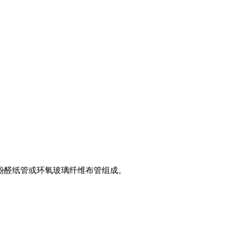
酚醛纸管或环氧玻璃纤维布管组成。