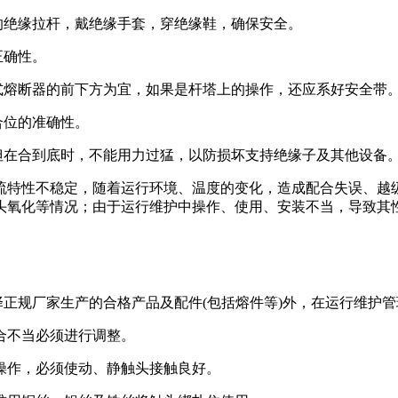
的绝缘拉杆，戴绝缘手套，穿绝缘鞋，确保安全。
正确性。
式熔断器的前下方为宜，如果是杆塔上的操作，还应系好安全带
合位的准确性。
但在合到底时，不能用力过猛，以防损坏支持绝缘子及其他设备
流特性不稳定，随着运行环境、温度的变化，造成配合失误、越
头氧化等情况；由于运行维护中操作、使用、安装不当，导致其
择正规厂家生产的合格产品及配件(包括熔件等)外，在运行维护
合不当必须进行调整。
操作，必须使动、静触头接触良好。