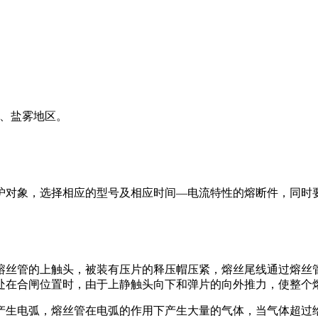
）、盐雾地区。
护对象，选择相应的型号及相应时间—电流特性的熔断件，同时
熔丝管的上触头，被装有压片的释压帽压紧，熔丝尾线通过熔丝
处在合闸位置时，由于上静触头向下和弹片的向外推力，使整个
产生电弧，熔丝管在电弧的作用下产生大量的气体，当气体超过