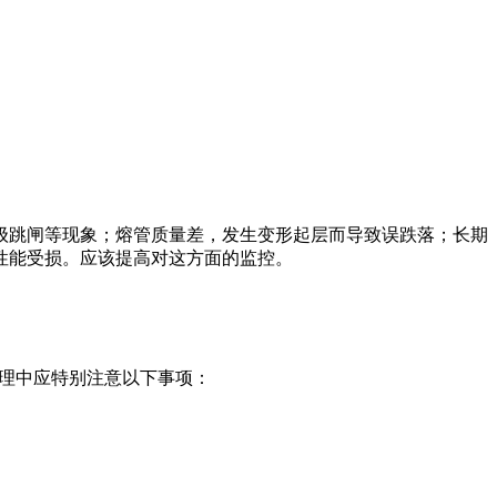
。
。
级跳闸等现象；熔管质量差，发生变形起层而导致误跌落；长期
性能受损。应该提高对这方面的监控。
管理中应特别注意以下事项：