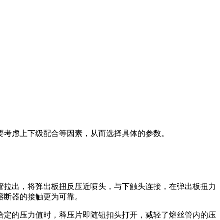
要考虑上下级配合等因素，从而选择具体的参数。
管拉出，将弹出板扭反压近喷头，与下触头连接，在弹出板扭力
熔断器的接触更为可靠。
给定的压力值时，释压片即随钮扣头打开，减轻了熔丝管内的压