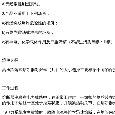
d)无经常性剧烈震动。
2.产品不适用于下列场所：
a)有燃烧或爆炸危险性的场所；
b)有剧烈震动或冲击的场所；
c)有导电、化学气体作用及严重污秽（不超过污染等级：Ⅲ级
熔件选择
高压跌落式熔断器对熔丝（片）的大小选择主要根据不同的保
工作过程
熔断器串联在电力线路中，在正常工作时，带纽扣的熔丝装在
的作用下熔丝一直处于拉紧状态，并锁紧活动关节。在熔断器
当电力系统发生故障时，故障电流将熔丝迅速熔断，在熔管内