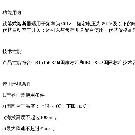
功能用途
跌落式熔断器适用于频率为50HZ、额定电压为35KV及以
代替自动空气开关；还可以与负荷开关配合使用，代替价格高
技术性能
产品性能符合GB15166.3-94国家标准和IEC282-2国际标准技
使用环境条件
1.产品正常使用条件：
a)周围空气温度：上限+40℃，下限-30℃；
b)海拔高度不超过1000m；
c)最大风速不超过35m/s；