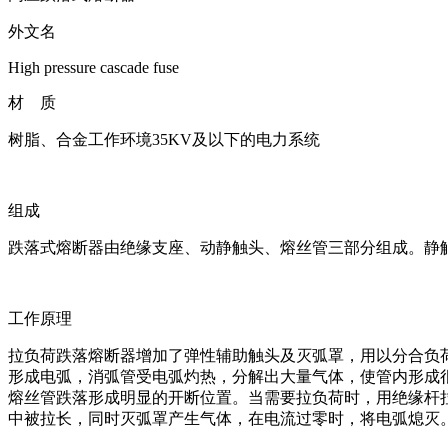
外文名
High pressure cascade fuse
材 质
树脂、合金工作环境35KV及以下的电力系统
组成
跌落式熔断器由绝缘支座、动静触头、熔丝管三部分组成。静
工作原理
拉负荷跌落熔断器增加了弹性辅助触头及灭弧罩，用以分合负
形成电弧，消弧管受电弧灼热，分解出大量气体，使管内形成
熔丝管跌落形成明显的开断位置。当需要拉负荷时，用绝缘杆
中被拉长，同时灭弧罩产生气体，在电流过零时，将电弧熄灭