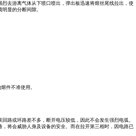
强烈去游离气体从下喷口喷出，弹出板迅速将熔丝尾线拉出，使
成明显的分断间隙。
的熔件不准使用。
联回路或环路差不多，断开电压较低，因此不会发生强烈电弧。
路，将会威胁人身及设备的安全。而在拉开第三相时，因电路已