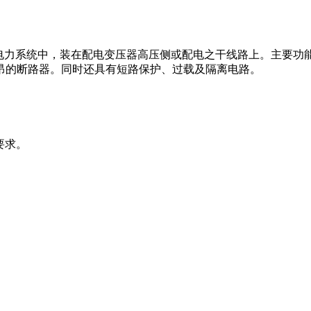
下的电力系统中，装在配电变压器高压侧或配电之干线路上。主要
昂的断路器。同时还具有短路保护、过载及隔离电路。
术要求。