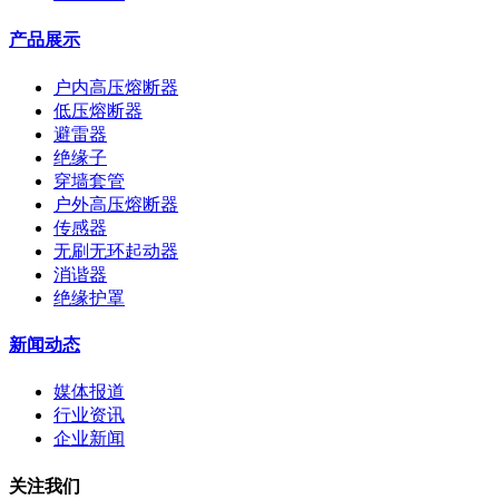
产品展示
户内高压熔断器
低压熔断器
避雷器
绝缘子
穿墙套管
户外高压熔断器
传感器
无刷无环起动器
消谐器
绝缘护罩
新闻动态
媒体报道
行业资讯
企业新闻
关注我们