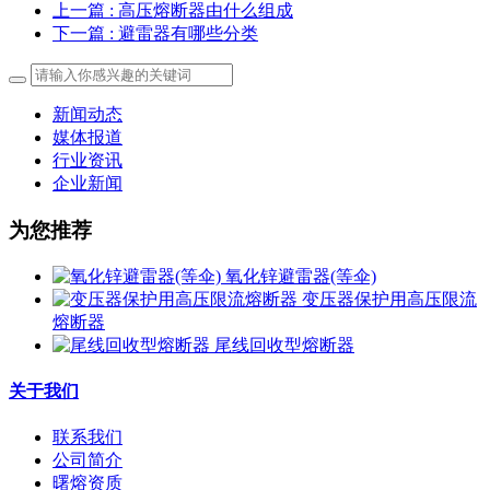
上一篇
: 高压熔断器由什么组成
下一篇
: 避雷器有哪些分类
新闻动态
媒体报道
行业资讯
企业新闻
为您推荐
氧化锌避雷器(等伞)
变压器保护用高压限流
熔断器
尾线回收型熔断器
关于我们
联系我们
公司简介
曙熔资质