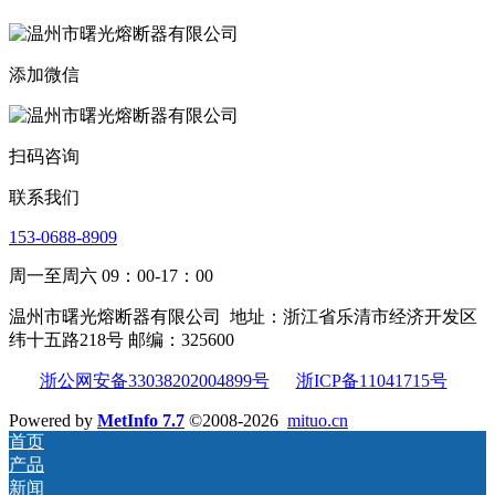
添加微信
扫码咨询
联系我们
153-0688-8909
周一至周六 09：00-17：00
温州市曙光熔断器有限公司
地址：浙江省乐清市经济开发区
纬十五路218号 邮编：325600
浙公网安备33038202004899号
浙ICP备11041715号
Powered by
MetInfo 7.7
©2008-2026
mituo.cn
首页
产品
新闻