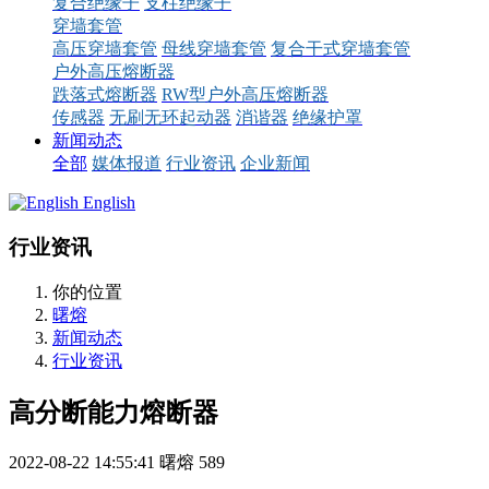
复合绝缘子
支柱绝缘子
穿墙套管
高压穿墙套管
母线穿墙套管
复合干式穿墙套管
户外高压熔断器
跌落式熔断器
RW型户外高压熔断器
传感器
无刷无环起动器
消谐器
绝缘护罩
新闻动态
全部
媒体报道
行业资讯
企业新闻
English
行业资讯
你的位置
曙熔
新闻动态
行业资讯
高分断能力熔断器
2022-08-22 14:55:41
曙熔
589