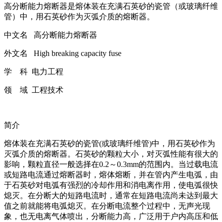
高分断能力熔断器是熔体装在充满石英砂的瓷管（或玻璃纤维
管）中，用石英砂作为灭弧介质的熔断器。
中文名 高分断能力熔断器
外文名 High breaking capacity fuse
学 科 电力工程
领 域 工程技术
简介
熔体装在充满石英砂的瓷管(或玻璃纤维管)中，用石英砂作为
灭弧介质的熔断器。石英砂的颗粒大小，对灭弧性能有很大的
影响，颗粒直径一般选择在0.2～0.3mm的范围内。当过载电流
或短路电流通过熔断器时，熔体熔断，并在管内产生电弧，由
于石英砂对电弧有强烈的冷却作用和消电离作用，使电弧很快
熄灭。在分断大的短路电流时，通常在短路电流尚未达到最大
值之前就能将电弧熄灭。在分断电流整个过程中，无声光现
象，也无电离气体喷出，分断能力高，广泛用于户内高压和低