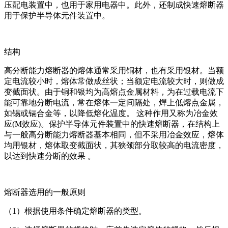
压配电装置中，也用于家用电器中。此外，还制成快速熔断器
用于保护半导体元件装置中。
结构
高分断能力熔断器的熔体通常采用铜材，也有采用银材。当额
定电流较小时，熔体常做成丝状；当额定电流较大时，则做成
变截面状。由于铜和银均为高熔点金属材料，为在过载电流下
能可靠地分断电流，常在熔体一定间隔处，焊上低熔点金属，
如锡或镉合金等，以降低熔化温度。 这种作用又称为冶金效
应(M效应)。保护半导体元件装置中的快速熔断器，在结构上
与一般高分断能力熔断器基本相同，但不采用冶金效应，熔体
均用银材，熔体取变截面状，其狭颈部分取较高的电流密度，
以达到快速分断的效果 。
熔断器选用的一般原则
（1）根据使用条件确定熔断器的类型。