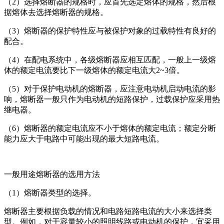
（2）选择熔断器的规格时，应首先选定熔体的规格，然后根
据熔体去选择熔断器的规格。
（3）熔断器的保护特性应与被保护对象的过载特性有良好的
配合。
（4）在配电系统中，各级熔断器应相互匹配，一般上一级熔
体的额定电流要比下一级熔体的额定电流大2~3倍。
（5）对于保护电动机的熔断器，应注意电动机启动电流的影
响，熔断器一般只作为电动机的短路保护，过载保护应采用热
继电器。
（6）熔断器的额定电流应不小于熔体的额定电流；额定分断
能力应大于电路中可能出现的最大短路电流。
一般用途熔断器的选用方法
（1）熔断器类型的选择。
熔断器主要根据负载的情况和电路短路电流的大小来选择类
型。例如，对于容量较小的照明线路或电动机的保护，宜采用