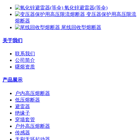
氧化锌避雷器(等伞)
变压器保护用高压限流
熔断器
尾线回收型熔断器
关于我们
联系我们
公司简介
曙熔资质
产品展示
户内高压熔断器
低压熔断器
避雷器
绝缘子
穿墙套管
户外高压熔断器
传感器
无刷无环起动器