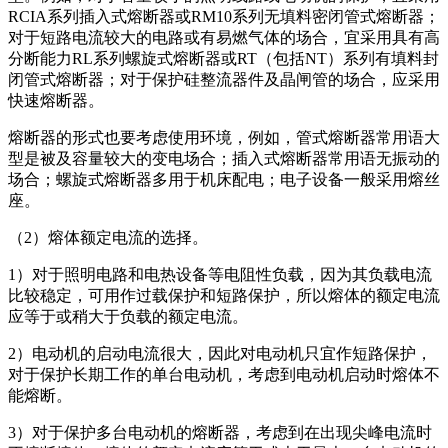
RCIA系列插入式熔断器或RM10系列无填料密闭管式熔断器；
对于短路电流较大的电路或有易燃气体的场合，宜采用具有高
分断能力RL系列螺旋式熔断器或RT（包括NT）系列有填料封
闭管式熔断器；对于保护硅整流器件及晶闸管的场合，应采用
快速熔断器。
熔断器的形式也要考虑使用环境，例如，管式熔断器常用语大
型是被及容量较大的变电场合；插入式熔断器常用语无振动的
场合；螺旋式熔断器多用于机床配电；电子设备一般采用熔丝
座。
（2）熔体额定电流的选择。
1）对于照明电路和电热设备等电阻性负载，因为其负载电流
比较稳定，可用作过载保护和短路保护，所以熔体的额定电流
应等于或稍大于负载的额定电流。
2）电动机的启动电流很大，因此对电动机只宜作短路保护，
对于保护长期工作的单台电动机，考虑到电动机启动时熔体不
能熔断。
3）对于保护多台电动机的熔断器，考虑到在出现尖峰电流时