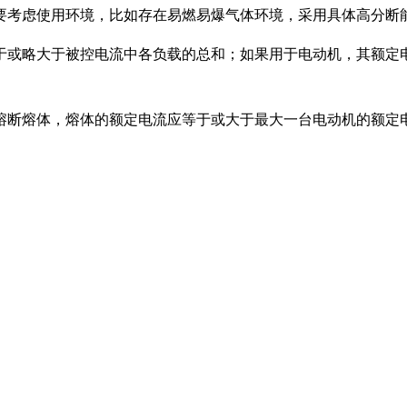
要考虑使用环境，比如存在易燃易爆气体环境，采用具体高分断能
或略大于被控电流中各负载的总和；如果用于电动机，其额定电流一
断熔体，熔体的额定电流应等于或大于最大一台电动机的额定电流1