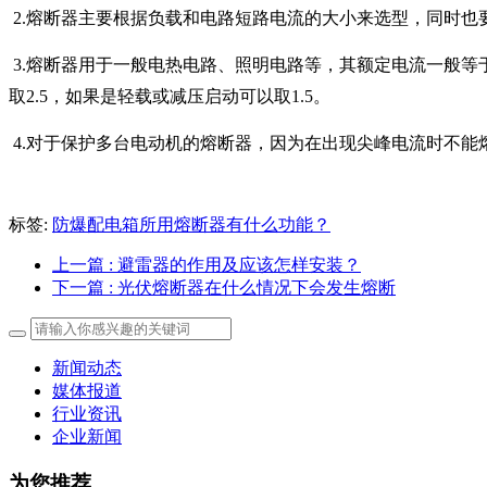
2.
熔断器主要根据负载和电路短路电流的大小来选型，同时也
3.
熔断器用于一般电热电路、照明电路等，其额定电流一般等于
取2.5，如果是轻载或减压启动可以取1.5。
4.
对于保护多台电动机的熔断器，因为在出现尖峰电流时不能熔
标签:
防爆配电箱所用熔断器有什么功能？
上一篇
: 避雷器的作用及应该怎样安装？
下一篇
: 光伏熔断器在什么情况下会发生熔断
新闻动态
媒体报道
行业资讯
企业新闻
为您推荐