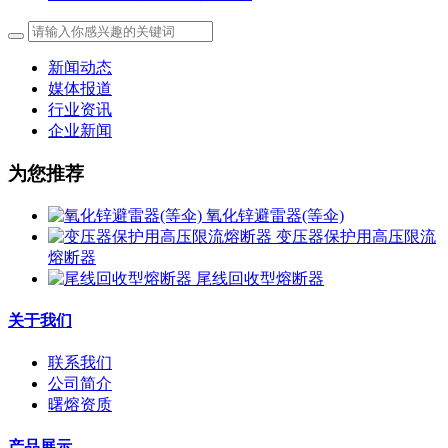
新闻动态
媒体报道
行业资讯
企业新闻
为您推荐
氧化锌避雷器(等伞)
变压器保护用高压限流
熔断器
尾线回收型熔断器
关于我们
联系我们
公司简介
曙熔资质
产品展示