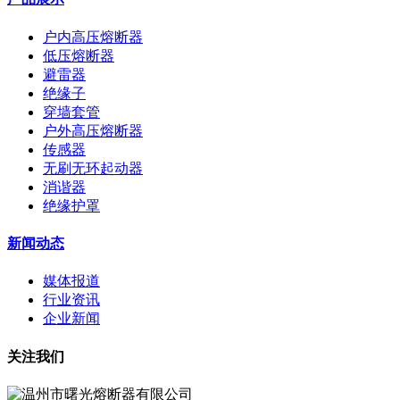
户内高压熔断器
低压熔断器
避雷器
绝缘子
穿墙套管
户外高压熔断器
传感器
无刷无环起动器
消谐器
绝缘护罩
新闻动态
媒体报道
行业资讯
企业新闻
关注我们