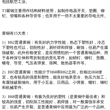
包括航空工业。
T3紫铜主要用作结构材料使用，如制作电器开关、垫圈、铆
钉、管嘴和各种导管等；也常用于一些不太重要的导电元件。
黄铜有15大类：
1）H62普通黄铜：有良好的力学性能，热态下塑性好，冷态
下塑性也可以，切削性好，易钎焊和焊接，耐蚀，但易产生腐
蚀破裂。此外价格便宜，是应用惯犯的一个普通黄铜品种。用
于各种深引伸和弯折制造的受礼零件，如销钉、铆钉、垫圈、
螺母、导管、气压表弹簧、筛网、散热器零件等。
2）H65普通黄铜：性能介于H68和H62之间，价格比H68便
宜，也有较高的强度和塑性，能良好地承受冷、热压力加工，
有腐蚀破裂倾向。用于小五金、日用品、小弹簧、螺钉、铆钉
和机械零件。
3）H68普通黄铜：有极为良好的塑性（是黄铜中最佳者）和
较高的强度，切削加工性能好，易焊接，对一般腐蚀非承安
定，但易产生开裂。是普通黄铜中应用最为广泛的一个品种。