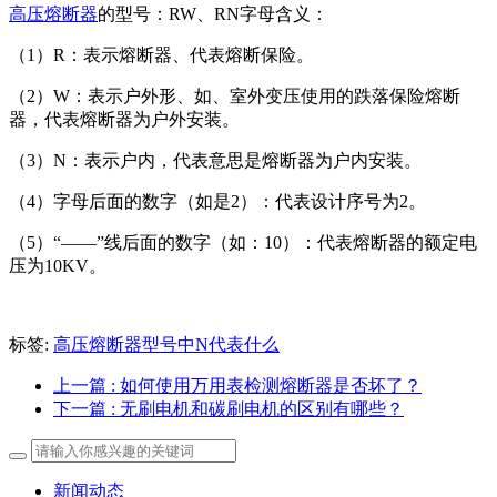
高压熔断器
的型号：RW、RN字母含义：
（1）R：表示熔断器、代表熔断保险。
（2）W：表示户外形、如、室外变压使用的跌落保险熔断
器，代表熔断器为户外安装。
（3）N：表示户内，代表意思是熔断器为户内安装。
（4）字母后面的数字（如是2）：代表设计序号为2。
（5）“——”线后面的数字（如：10）：代表熔断器的额定电
压为10KV。
标签:
高压熔断器型号中N代表什么
上一篇
: 如何使用万用表检测熔断器是否坏了？
下一篇
: 无刷电机和碳刷电机的区别有哪些？
新闻动态