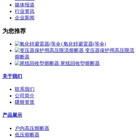
媒体报道
行业资讯
企业新闻
为您推荐
氧化锌避雷器(等伞)
变压器保护用高压限流
熔断器
尾线回收型熔断器
关于我们
联系我们
公司简介
曙熔资质
产品展示
户内高压熔断器
低压熔断器