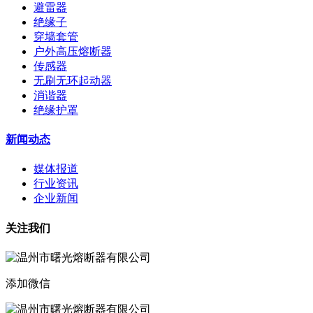
避雷器
绝缘子
穿墙套管
户外高压熔断器
传感器
无刷无环起动器
消谐器
绝缘护罩
新闻动态
媒体报道
行业资讯
企业新闻
关注我们
添加微信