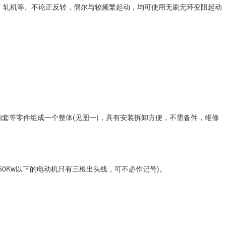
制氧机、轧机等。不论正反转，偶尔与较频繁起动，均可使用无刷无环变阻起动
套等零件组成一个整体(见图一)，具有安装拆卸方便，不需备件，维修
50Kw以下的电动机只有三根出头线，可不必作记号)。