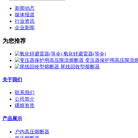
新闻动态
媒体报道
行业资讯
企业新闻
为您推荐
氧化锌避雷器(等伞)
变压器保护用高压限流
尾线回收型熔断器
关于我们
联系我们
公司简介
曙熔资质
产品展示
户内高压熔断器