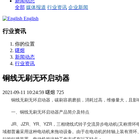
新闻动态
全部
媒体报道
行业资讯
企业新闻
English
行业资讯
你的位置
曙熔
新闻动态
行业资讯
铜线无刷无环启动器
2021-09-11 10:24:59
曙熔
725
铜线无刷无环启动器，碳刷容易磨损，消耗过高，维修量大，且影
一、铜线无刷无环启动器产品简介及特点
JR、JZR、YR、YZR，三相绕线式转子交流异步电动机(又
域都普遍采用这种电动机来拖动设备。由于在电动机的转轴上装有滑环
行的短接装置。电动机的这种工作方式有以下缺点：