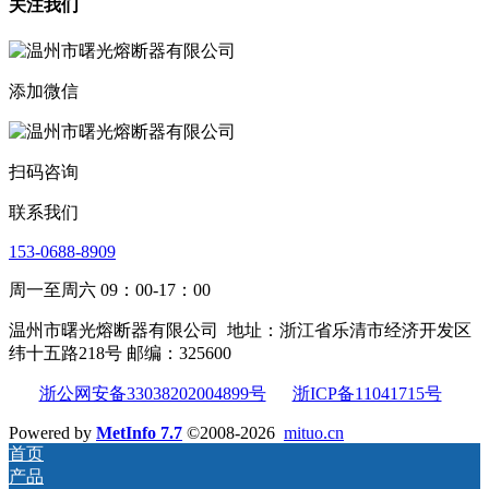
关注我们
添加微信
扫码咨询
联系我们
153-0688-8909
周一至周六 09：00-17：00
温州市曙光熔断器有限公司
地址：浙江省乐清市经济开发区
纬十五路218号 邮编：325600
浙公网安备33038202004899号
浙ICP备11041715号
Powered by
MetInfo 7.7
©2008-2026
mituo.cn
首页
产品