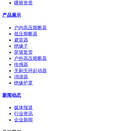
曙熔资质
产品展示
户内高压熔断器
低压熔断器
避雷器
绝缘子
穿墙套管
户外高压熔断器
传感器
无刷无环起动器
消谐器
绝缘护罩
新闻动态
媒体报道
行业资讯
企业新闻