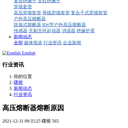
复合绝缘子
支柱绝缘子
穿墙套管
高压穿墙套管
母线穿墙套管
复合干式穿墙套管
户外高压熔断器
跌落式熔断器
RW型户外高压熔断器
传感器
无刷无环起动器
消谐器
绝缘护罩
新闻动态
全部
媒体报道
行业资讯
企业新闻
English
行业资讯
你的位置
曙熔
新闻动态
行业资讯
高压熔断器熔断原因
2021-12-31 09:35:25
曙熔
565