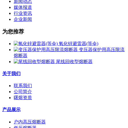
新闻动态
媒体报道
行业资讯
企业新闻
为您推荐
氧化锌避雷器(等伞)
变压器保护用高压限流
熔断器
尾线回收型熔断器
关于我们
联系我们
公司简介
曙熔资质
产品展示
户内高压熔断器
低压熔断器