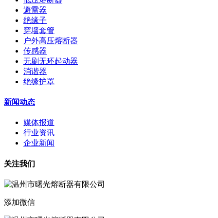
避雷器
绝缘子
穿墙套管
户外高压熔断器
传感器
无刷无环起动器
消谐器
绝缘护罩
新闻动态
媒体报道
行业资讯
企业新闻
关注我们
添加微信