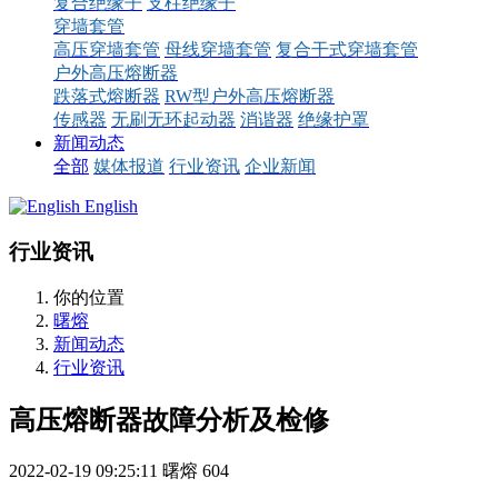
复合绝缘子
支柱绝缘子
穿墙套管
高压穿墙套管
母线穿墙套管
复合干式穿墙套管
户外高压熔断器
跌落式熔断器
RW型户外高压熔断器
传感器
无刷无环起动器
消谐器
绝缘护罩
新闻动态
全部
媒体报道
行业资讯
企业新闻
English
行业资讯
你的位置
曙熔
新闻动态
行业资讯
高压熔断器故障分析及检修
2022-02-19 09:25:11
曙熔
604