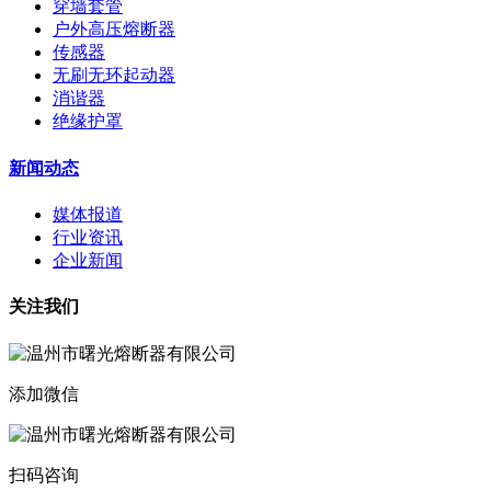
穿墙套管
户外高压熔断器
传感器
无刷无环起动器
消谐器
绝缘护罩
新闻动态
媒体报道
行业资讯
企业新闻
关注我们
添加微信
扫码咨询