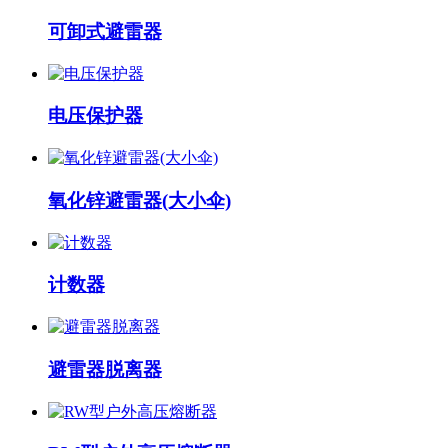
可卸式避雷器
电压保护器
氧化锌避雷器(大小伞)
计数器
避雷器脱离器