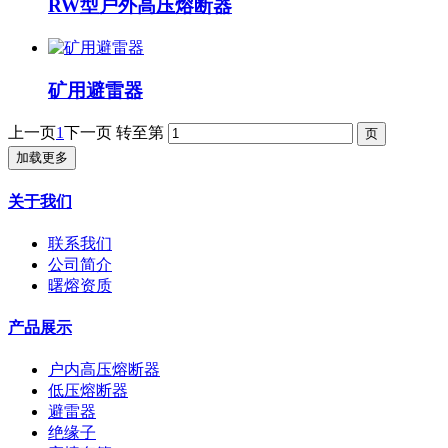
RW型户外高压熔断器
矿用避雷器
上一页
1
下一页
转至第
加载更多
关于我们
联系我们
公司简介
曙熔资质
产品展示
户内高压熔断器
低压熔断器
避雷器
绝缘子