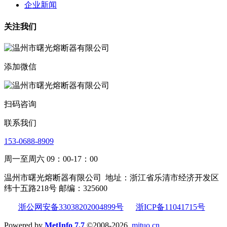
企业新闻
关注我们
添加微信
扫码咨询
联系我们
153-0688-8909
周一至周六 09：00-17：00
温州市曙光熔断器有限公司
地址：浙江省乐清市经济开发区
纬十五路218号 邮编：325600
浙公网安备33038202004899号
浙ICP备11041715号
Powered by
MetInfo 7.7
©2008-2026
mituo.cn