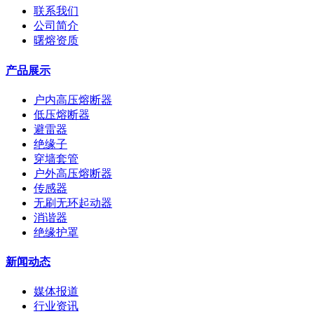
联系我们
公司简介
曙熔资质
产品展示
户内高压熔断器
低压熔断器
避雷器
绝缘子
穿墙套管
户外高压熔断器
传感器
无刷无环起动器
消谐器
绝缘护罩
新闻动态
媒体报道
行业资讯