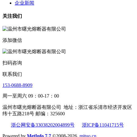
企业新闻
关注我们
添加微信
扫码咨询
联系我们
153-0688-8909
周一至周六 09：00-17：00
温州市曙光熔断器有限公司
地址：浙江省乐清市经济开发区
纬十五路218号 邮编：325600
浙公网安备33038202004899号
浙ICP备11041715号
Powered by
MetInfo 7.7
©2008-2026
mituo.cn