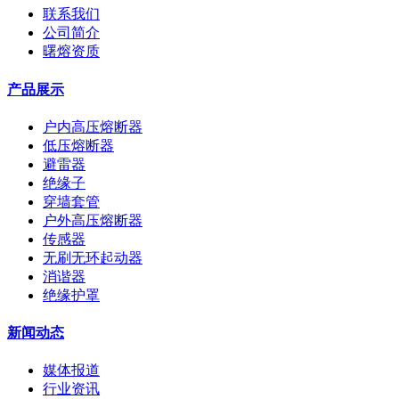
联系我们
公司简介
曙熔资质
产品展示
户内高压熔断器
低压熔断器
避雷器
绝缘子
穿墙套管
户外高压熔断器
传感器
无刷无环起动器
消谐器
绝缘护罩
新闻动态
媒体报道
行业资讯