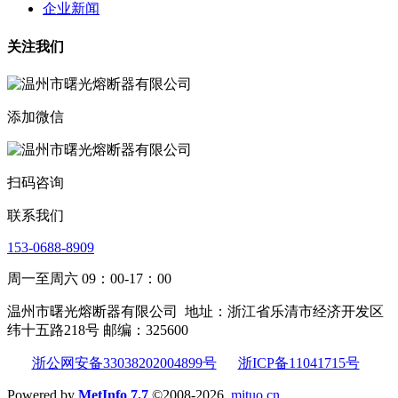
企业新闻
关注我们
添加微信
扫码咨询
联系我们
153-0688-8909
周一至周六 09：00-17：00
温州市曙光熔断器有限公司
地址：浙江省乐清市经济开发区
纬十五路218号 邮编：325600
浙公网安备33038202004899号
浙ICP备11041715号
Powered by
MetInfo 7.7
©2008-2026
mituo.cn