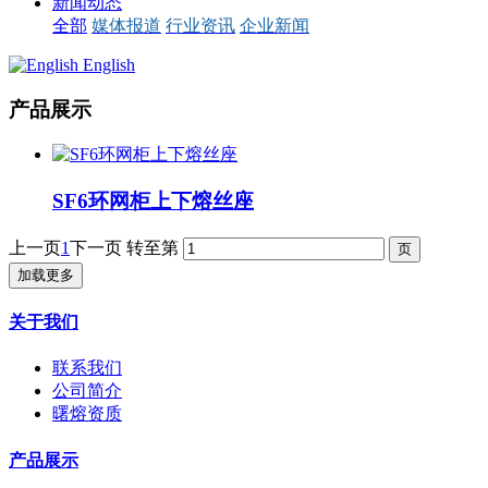
新闻动态
全部
媒体报道
行业资讯
企业新闻
English
产品展示
SF6环网柜上下熔丝座
上一页
1
下一页
转至第
加载更多
关于我们
联系我们
公司简介
曙熔资质
产品展示