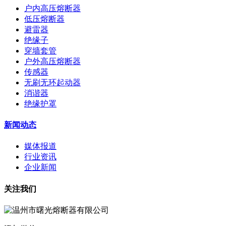
户内高压熔断器
低压熔断器
避雷器
绝缘子
穿墙套管
户外高压熔断器
传感器
无刷无环起动器
消谐器
绝缘护罩
新闻动态
媒体报道
行业资讯
企业新闻
关注我们