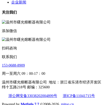
企业新闻
关注我们
添加微信
扫码咨询
联系我们
153-0688-8909
周一至周六 09：00-17：00
温州市曙光熔断器有限公司
地址：浙江省乐清市经济开发区
纬十五路218号 邮编：325600
浙公网安备33038202004899号
浙ICP备11041715号
Powered by
MetInfo 7.7
©2008-2026
mituo.cn