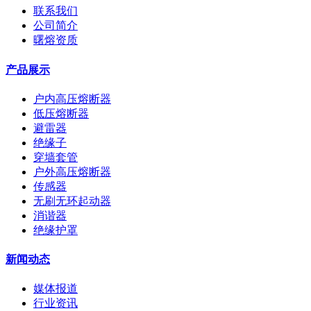
联系我们
公司简介
曙熔资质
产品展示
户内高压熔断器
低压熔断器
避雷器
绝缘子
穿墙套管
户外高压熔断器
传感器
无刷无环起动器
消谐器
绝缘护罩
新闻动态
媒体报道
行业资讯