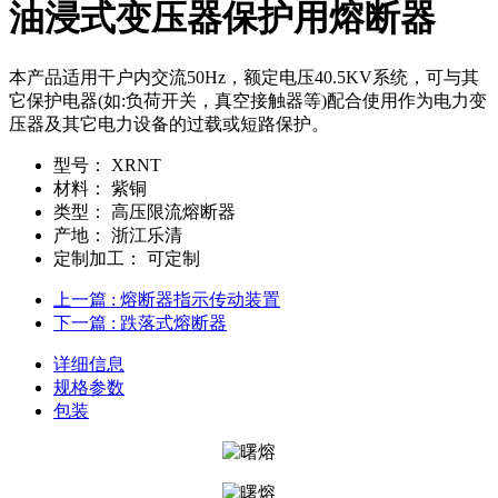
油浸式变压器保护用熔断器
本产品适用干户内交流50Hz，额定电压40.5KV系统，可与其
它保护电器(如:负荷开关，真空接触器等)配合使用作为电力变
压器及其它电力设备的过载或短路保护。
型号：
XRNT
材料：
紫铜
类型：
高压限流熔断器
产地：
浙江乐清
定制加工：
可定制
上一篇
: 熔断器指示传动装置
下一篇
: 跌落式熔断器
详细信息
规格参数
包装