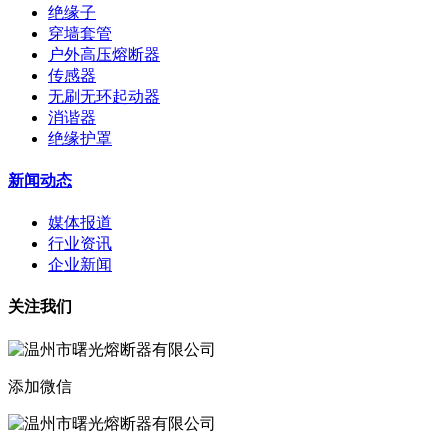
绝缘子
穿墙套管
户外高压熔断器
传感器
无刷无环起动器
消谐器
绝缘护罩
新闻动态
媒体报道
行业资讯
企业新闻
关注我们
添加微信