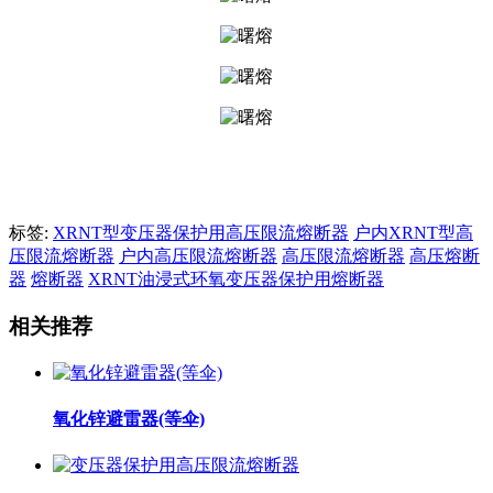
标签:
XRNT型变压器保护用高压限流熔断器
户内XRNT型高
压限流熔断器
户内高压限流熔断器
高压限流熔断器
高压熔断
器
熔断器
XRNT油浸式环氧变压器保护用熔断器
相关推荐
氧化锌避雷器(等伞)