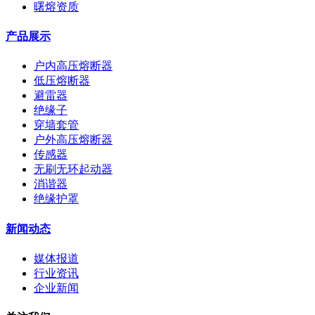
曙熔资质
产品展示
户内高压熔断器
低压熔断器
避雷器
绝缘子
穿墙套管
户外高压熔断器
传感器
无刷无环起动器
消谐器
绝缘护罩
新闻动态
媒体报道
行业资讯
企业新闻