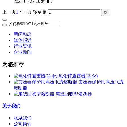
2023-05-22
曙熔
487
上一页
1
下一页
转至第
新闻动态
媒体报道
行业资讯
企业新闻
为您推荐
氧化锌避雷器(等伞)
变压器保护用高压限流
熔断器
尾线回收型熔断器
关于我们
联系我们
公司简介