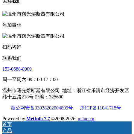
关注我们
添加微信
扫码咨询
联系我们
153-0688-8909
周一至周六 09：00-17：00
温州市曙光熔断器有限公司
地址：浙江省乐清市经济开发区
纬十五路218号 邮编：325600
浙公网安备33038202004899号
浙ICP备11041715号
Powered by
MetInfo 7.7
©2008-2026
mituo.cn
首页
产品