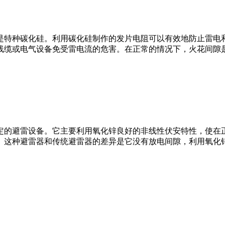
是特种碳化硅。利用碳化硅制作的发片电阻可以有效地防止雷电
线缆或电气设备免受雷电流的危害。在正常的情况下，火花间隙
的避雷设备。它主要利用氧化锌良好的非线性伏安特性，使在正
。这种避雷器和传统避雷器的差异是它没有放电间隙，利用氧化