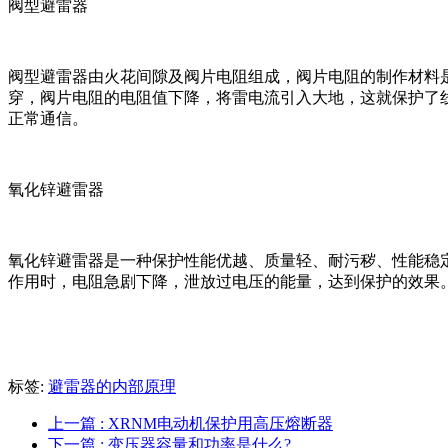
阀型避雷器
阀型避雷器由火花间隙及阀片电阻组成，阀片电阻的制作材料
穿，阀片电阻的电阻值下降，将雷电流引入大地，这就保护了
正常通信。
氧化锌避雷器
氧化锌避雷器是一种保护性能优越、质量轻、耐污秽、性能稳定
作用时，电阻急剧下降，泄放过电压的能量，达到保护的效果
标签:
避雷器的内部原理
上一篇
: XRNM电动机保护用高压熔断器
下一篇
: 变压器容量和功率是什么?