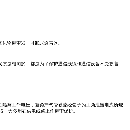
氧化物避雷器，可卸式避雷器。
实质是相同的，都是为了保护通信线缆和通信设备不受损害。
是隔离工作电压，避免产气管被流经管子的工频泄露电流所烧
器，大多用在供电线路上作避雷保护。