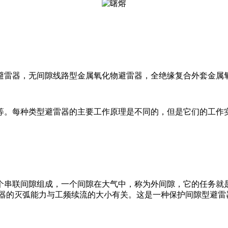
避雷器，无间隙线路型金属氧化物避雷器，全绝缘复合外套金属
等。每种类型避雷器的主要工作原理是不同的，但是它们的工作
个串联间隙组成，一个间隙在大气中，称为外间隙，它的任务就
雷器的灭弧能力与工频续流的大小有关。这是一种保护间隙型避雷