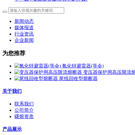
新闻动态
媒体报道
行业资讯
企业新闻
为您推荐
氧化锌避雷器(等伞)
变压器保护用高压限流
尾线回收型熔断器
关于我们
联系我们
公司简介
曙熔资质
产品展示