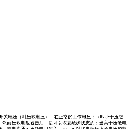
开关电压（叫压敏电压），在正常的工作电压下（即小于压敏
。然而压敏电阻被击后，是可以恢复绝缘状态的；当高于压敏电
穿，雷电流通过压敏电阻流入大地，可以将电源线上的电压控制