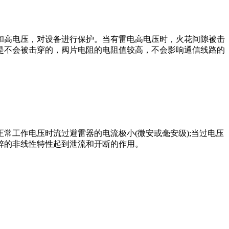
和高电压，对设备进行保护。当有雷电高电压时，火花间隙被击
是不会被击穿的，阀片电阻的电阻值较高，不会影响通信线路的
常工作电压时流过避雷器的电流极小(微安或毫安级);当过电压
锌的非线性特性起到泄流和开断的作用。