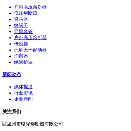
户内高压熔断器
低压熔断器
避雷器
绝缘子
穿墙套管
户外高压熔断器
传感器
无刷无环起动器
消谐器
绝缘护罩
新闻动态
媒体报道
行业资讯
企业新闻
关注我们