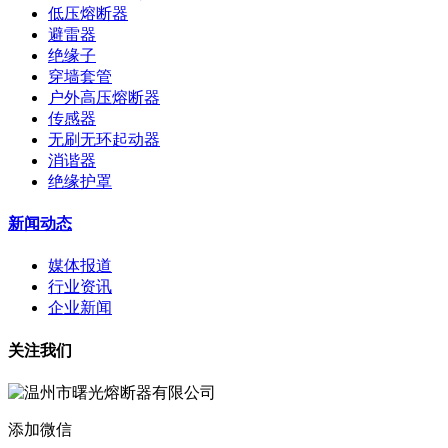
低压熔断器
避雷器
绝缘子
穿墙套管
户外高压熔断器
传感器
无刷无环起动器
消谐器
绝缘护罩
新闻动态
媒体报道
行业资讯
企业新闻
关注我们
添加微信