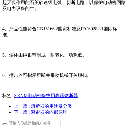
起灭弧作用的石英砂速级电弧，切断电路，以保护电动机回路
及电力设备的**。
4、产品性能符合GB15166.2国家标准及IEC60282-1国际标
准。
5、熔体由纯银带制成，耐老化、功耗低。
6、撞击器可指示熔断并带动机械开关脱扣。
标签:
XRNM电动机保护用高压熔断器
上一篇
: 熔断器的用途及分类
下一篇
: 避雷器的内部原理