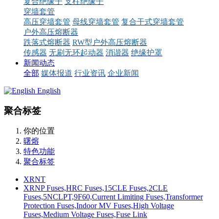
复合绝缘子
支柱绝缘子
穿墙套管
高压穿墙套管
母线穿墙套管
复合干式穿墙套管
户外高压熔断器
跌落式熔断器
RW型户外高压熔断器
传感器
无刷无环起动器
消谐器
绝缘护罩
新闻动态
全部
媒体报道
行业资讯
企业新闻
English
聚合标签
你的位置
曙熔
特色功能
聚合标签
XRNT
XRNP Fuses,HRC Fuses,15CLE Fuses,2CLE
Fuses,5NCLPT,9F60,Current Limiting Fuses,Transformer
Protection Fuses,Indoor MV Fuses,High Voltage
Fuses,Medium Voltage Fuses,Fuse Link