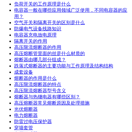
负荷开关的工作原理是什么
电容器一般在哪些应用领域广泛使用，不同电容器的应
用？
空气开关和隔离开关的区别是什么
防爆电气设备线路知识
电容器充电放电原理
隔离开关的作用
高压限流熔断器的作用
高压熔断管里面的丝是什么材质的
熔断器由哪几部分组成？
跌落式熔断器的主要功能与工作原理及结构结构
成套设备
熔断器的作用是什么
高压限流熔断器的特点
高压限流熔断器型号含义
熔断器与热继电器有哪些区别？
高压熔断器常见熔断原因及处理措施
光伏熔断器
电力熔断器
防雷过电压保护器
穿墙套管