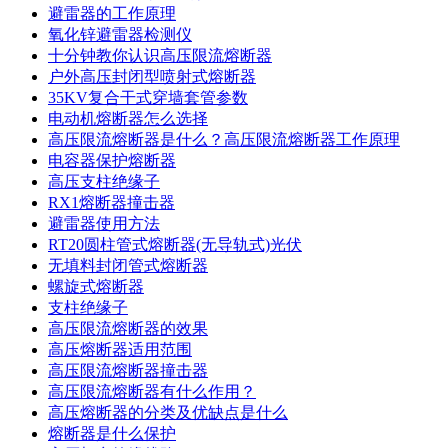
避雷器的工作原理
氧化锌避雷器检测仪
十分钟教你认识高压限流熔断器
户外高压封闭型喷射式熔断器
35KV复合干式穿墙套管参数
电动机熔断器怎么选择
高压限流熔断器是什么？高压限流熔断器工作原理
电容器保护熔断器
高压支柱绝缘子
RX1熔断器撞击器
避雷器使用方法
RT20圆柱管式熔断器(无导轨式)光伏
无填料封闭管式熔断器
螺旋式熔断器
支柱绝缘子
高压限流熔断器的效果
高压熔断器适用范围
高压限流熔断器撞击器
高压限流熔断器有什么作用？
高压熔断器的分类及优缺点是什么
熔断器是什么保护