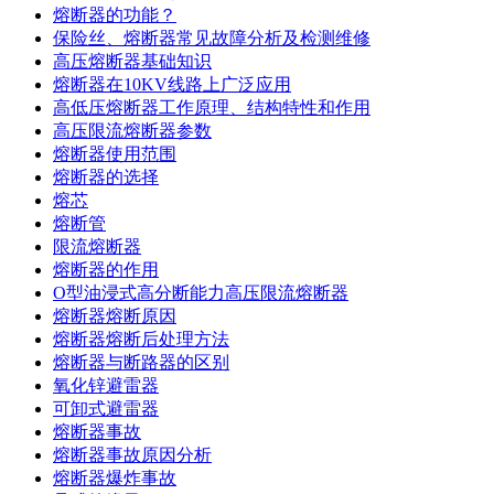
熔断器的功能？
保险丝、熔断器常见故障分析及检测维修
高压熔断器基础知识
熔断器在10KV线路上广泛应用
高低压熔断器工作原理、结构特性和作用
高压限流熔断器参数
熔断器使用范围
熔断器的选择
熔芯
熔断管
限流熔断器
熔断器的作用
O型油浸式高分断能力高压限流熔断器
熔断器熔断原因
熔断器熔断后处理方法
熔断器与断路器的区别
氧化锌避雷器
可卸式避雷器
熔断器事故
熔断器事故原因分析
熔断器爆炸事故