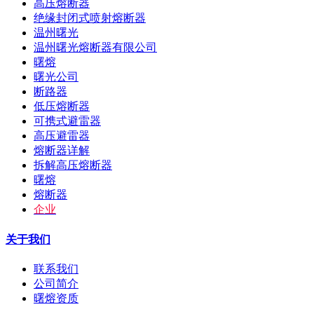
高压熔断器
绝缘封闭式喷射熔断器
温州曙光
温州曙光熔断器有限公司
曙熔
曙光公司
断路器
低压熔断器
可携式避雷器
高压避雷器
熔断器详解
拆解高压熔断器
曙熔
熔断器
企业
关于我们
联系我们
公司简介
曙熔资质