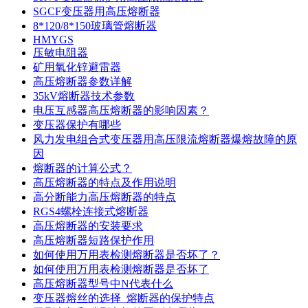
SGCF变压器用高压熔断器
8*120/8*150玻璃管熔断器
HMYGS
压敏电阻器
矿用氧化锌避雷器
高压熔断器参数详解
35kV熔断器技术参数
电压互感器高压熔断器的影响因素？
变压器保护有哪些
风力发电组合式变压器用高压限流熔断器爆熔故障的原
因
熔断器的计算公式？
高压熔断器的特点及作用说明
高分断能力高压熔断器的特点
RGS4螺栓连接式熔断器
高压熔断器的安装要求
高压熔断器短路保护作用
如何使用万用表检测熔断器是否坏了？
如何使用万用表检测熔断器是否坏了
高压熔断器型号中N代表什么
变压器熔丝的选择_熔断器的保护特点