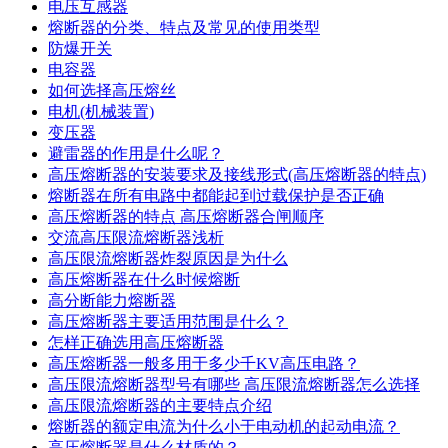
电压互感器
熔断器的分类、特点及常见的使用类型
防爆开关
电容器
如何选择高压熔丝
电机(机械装置)
变压器
避雷器的作用是什么呢？
高压熔断器的安装要求及接线形式(高压熔断器的特点)
熔断器在所有电路中都能起到过载保护是否正确
高压熔断器的特点 高压熔断器合闸顺序
交流高压限流熔断器浅析
高压限流熔断器炸裂原因是为什么
高压熔断器在什么时候熔断
高分断能力熔断器
高压熔断器主要适用范围是什么？
怎样正确选用高压熔断器
高压熔断器一般多用于多少千KV高压电路？
高压限流熔断器型号有哪些 高压限流熔断器怎么选择
高压限流熔断器的主要特点介绍
熔断器的额定电流为什么小于电动机的起动电流？
高压熔断器是什么材质的？