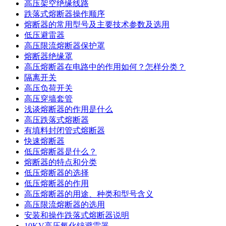
高压架空绝缘线路
跌落式熔断器操作顺序
熔断器的常用型号及主要技术参数及选用
低压避雷器
高压限流熔断器保护罩
熔断器绝缘罩
高压熔断器在电路中的作用如何？怎样分类？
隔离开关
高压负荷开关
高压穿墙套管
浅谈熔断器的作用是什么
高压跌落式熔断器
有填料封闭管式熔断器
快速熔断器
低压熔断器是什么？
熔断器的特点和分类
低压熔断器的选择
低压熔断器的作用
高压熔断器的用途、种类和型号含义
高压限流熔断器的选用
安装和操作跌落式熔断器说明
10KV高压氧化锌避雷器