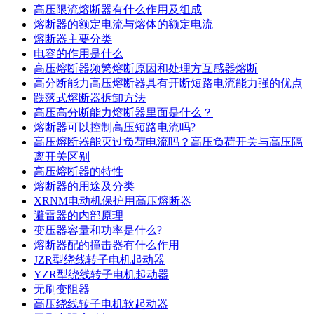
高压限流熔断器有什么作用及组成
熔断器的额定电流与熔体的额定电流
熔断器主要分类
电容的作用是什么
高压熔断器频繁熔断原因和处理方互感器熔断
高分断能力高压熔断器具有开断短路电流能力强的优点
跌落式熔断器拆卸方法
高压高分断能力熔断器里面是什么？
熔断器可以控制高压短路电流吗?
高压熔断器能灭过负荷电流吗？高压负荷开关与高压隔
离开关区别
高压熔断器的特性
熔断器的用途及分类
XRNM电动机保护用高压熔断器
避雷器的内部原理
变压器容量和功率是什么?
熔断器配的撞击器有什么作用
JZR型绕线转子电机起动器
YZR型绕线转子电机起动器
无刷变阻器
高压绕线转子电机软起动器