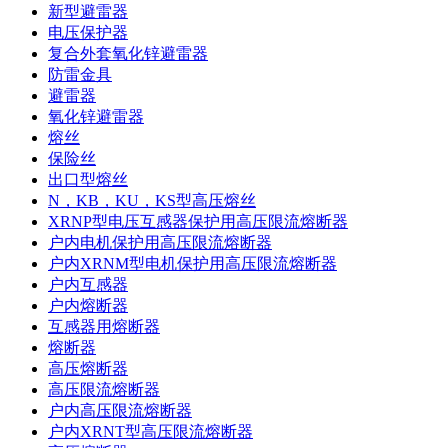
新型避雷器
电压保护器
复合外套氧化锌避雷器
防雷金具
避雷器
氧化锌避雷器
熔丝
保险丝
出口型熔丝
N，KB，KU，KS型高压熔丝
XRNP型电压互感器保护用高压限流熔断器
户内电机保护用高压限流熔断器
户内XRNM型电机保护用高压限流熔断器
户内互感器
户内熔断器
互感器用熔断器
熔断器
高压熔断器
高压限流熔断器
户内高压限流熔断器
户内XRNT型高压限流熔断器