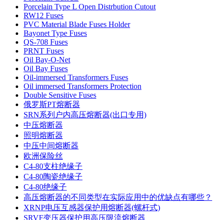
Porcelain Type L Open Distrbution Cutout
RW12 Fuses
PVC Material Blade Fuses Holder
Bayonet Type Fuses
QS-708 Fuses
PRNT Fuses
Oil Bay-O-Net
Oil Bay Fuses
Oil-immersed Transformers Fuses
Oil immersed Transformers Protection
Double Sensitive Fuses
俄罗斯PT熔断器
SRN系列户内高压熔断器(出口专用)
中压熔断器
照明熔断器
中压中间熔断器
欧洲保险丝
C4-80支柱绝缘子
C4-80陶瓷绝缘子
C4-80绝缘子
高压熔断器的不同类型在实际应用中的优缺点有哪些？
XRNP电压互感器保护用熔断器(螺杆式)
SRVF变压器保护用高压限流熔断器