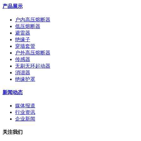
产品展示
户内高压熔断器
低压熔断器
避雷器
绝缘子
穿墙套管
户外高压熔断器
传感器
无刷无环起动器
消谐器
绝缘护罩
新闻动态
媒体报道
行业资讯
企业新闻
关注我们