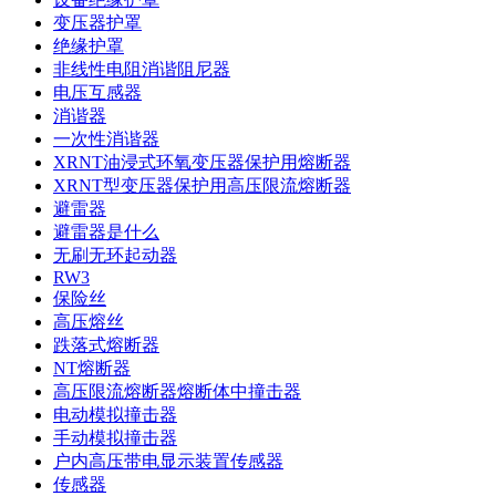
变压器护罩
绝缘护罩
非线性电阻消谐阻尼器
电压互感器
消谐器
一次性消谐器
XRNT油浸式环氧变压器保护用熔断器
XRNT型变压器保护用高压限流熔断器
避雷器
避雷器是什么
无刷无环起动器
RW3
保险丝
高压熔丝
跌落式熔断器
NT熔断器
高压限流熔断器熔断体中撞击器
电动模拟撞击器
手动模拟撞击器
户内高压带电显示装置传感器
传感器