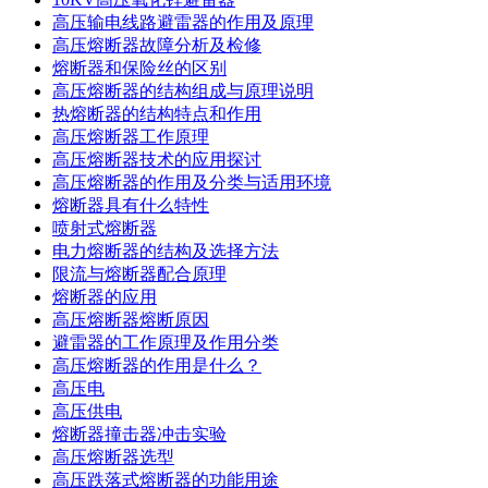
高压输电线路避雷器的作用及原理
高压熔断器故障分析及检修
熔断器和保险丝的区别
高压熔断器的结构组成与原理说明
热熔断器的结构特点和作用
高压熔断器工作原理
高压熔断器技术的应用探讨
高压熔断器的作用及分类与适用环境
熔断器具有什么特性
喷射式熔断器
电力熔断器的结构及选择方法
限流与熔断器配合原理
熔断器的应用
高压熔断器熔断原因
避雷器的工作原理及作用分类
高压熔断器的作用是什么？
高压电
高压供电
熔断器撞击器冲击实验
高压熔断器选型
高压跌落式熔断器的功能用途